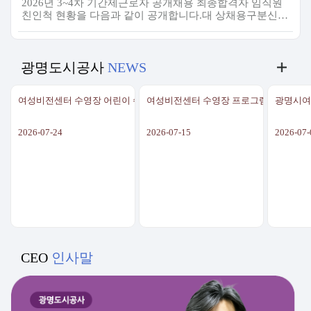
2026년 3~4차 기간제근로자 공개채용 최종합격자 임직원
친인척 현황을 다음과 같이 공개합니다.대 상채용구분신규
채용인원임직원 친인척에해당하는 직원 수비고2026년 3차
기간제근로자 공개채용기간제13명0명2026년 4차 기간제
근로자 공개채용기간제47명1명해당 직원(업무직 1)
광명도시공사
NEWS
여성비전센터 수영장 어린이 수영 체험 프로그램 안내
여성비전센터 수영장 프로그램 안내
광명시여
2026-07-24
2026-07-15
2026-07-
CEO
인사말