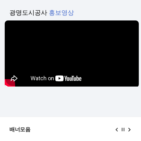
광명도시공사
홍보영상
배너모음
베너 슬라이드