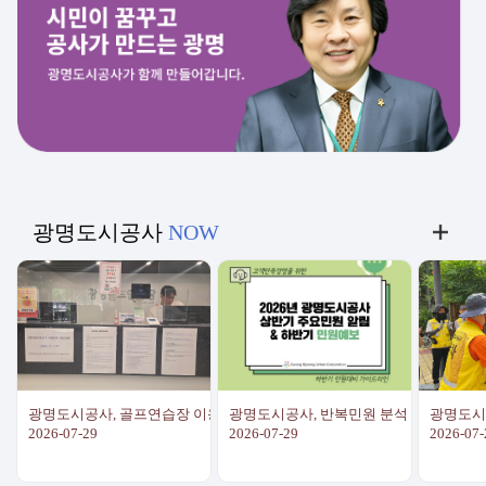
광명도시공사
NOW
광명도시공사, 골프연습장 이용약관 개정
광명도시공사, 반복민원 분석 기반 '민원예
광명도시
2026-07-29
2026-07-29
2026-07-